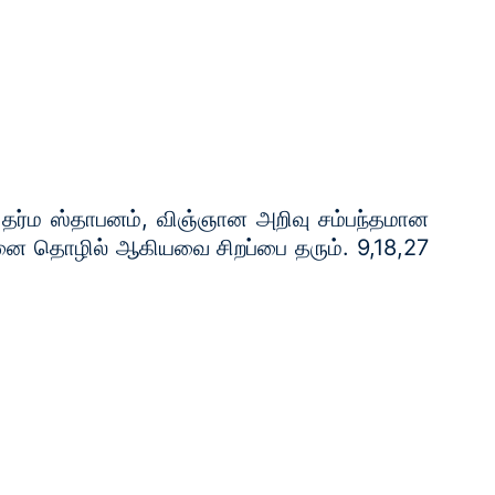
 தர்ம ஸ்தாபனம், விஞ்ஞான அறிவு சம்பந்தமான
சனை தொழில் ஆகியவை சிறப்பை தரும். 9,18,27