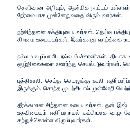
தெளிவான அறிவும், ஆன்மிக நாட்டம் உள்ளவர்கள
நேர்மையாக முன்னேறுவதை விரும்புவார்கள்.
நற்சிந்தனை சக்தியுடையவர்கள். தெய்வ பக்தி
திறமை உடையவர்கள். இவர்களது வாழ்க்கை உய
நல்ல உழைப்பாளி. நல்ல பேச்சாளர்கள். தியா
சூழ்நிலைகளை உணர்ந்து செயல்படுவார்கள். மொத
புத்திசாலி. செய்த செயலுக்கு கூலி எதிர்பார்
இருக்கும். சொந்த முயற்சியால் முன்னேறி வெற
தீர்க்கமான சிந்தனை உடையவர்கள். தன் இஷ்டப
உதவியையும் எதிர்பாராமல் கம்பீரமாக வாழ வ
கற்றுக்கொள்ள விரும்புவார்கள்.