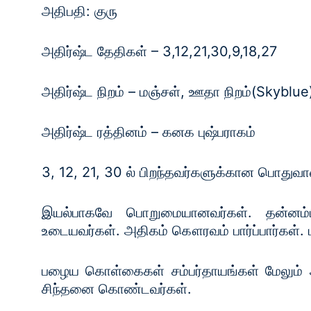
அதிபதி: குரு
அதிர்ஷ்ட தேதிகள் – 3,12,21,30,9,18,27
அதிர்ஷ்ட நிறம் – மஞ்சள், ஊதா நிறம்(Skyblue
அதிர்ஷ்ட ரத்தினம் – கனக புஷ்பராகம்
3, 12, 21, 30 ல் பிறந்தவர்களுக்கான பொதுவ
இயல்பாகவே பொறுமையானவர்கள். தன்னம்பி
உடையவர்கள். அதிகம் கௌரவம் பார்ப்பார்கள்
பழைய கொள்கைகள் சம்பர்தாயங்கள் மேலும் அ
சிந்தனை கொண்டவர்கள்.