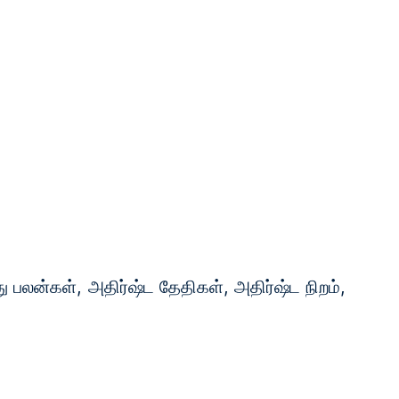
TA
ு பலன்கள், அதிர்ஷ்ட தேதிகள், அதிர்ஷ்ட நிறம்,