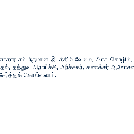
ொருளாதார சம்பந்தமான இடத்தில் வேலை, அரசு தொழில்,
தல், தத்துவ ஆராய்ச்சி, அர்ச்சகர், கணக்கர் ஆலோ
ர்த்துக் கொள்ளலாம்.