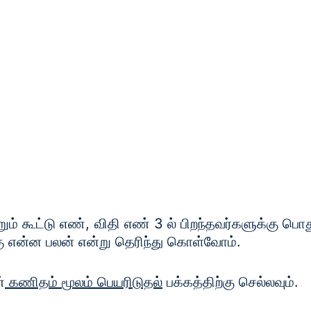
ணிதம் ஜோதிடம்
மற்ற பக்கங்கள்
முன்பதிவு
றும் கூட்டு எண், விதி எண் 3 ல் பிறந்தவர்களுக்கு பொத
ு என்ன பலன் என்று தெரிந்து கொள்வோம்.
்
கணிதம்
மூலம் பெயரிடுதல்
பக்கத்திற்கு செல்லவும்.