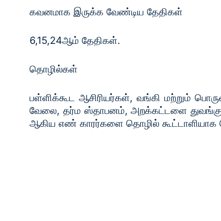
கவனமாக இருக்க வேண்டிய தேதிகள்
6,15,24ஆம் தேதிகள்.
தொழில்கள்
பள்ளிக்கூட ஆசிரியர்கள், வங்கி மற்றும் ப
வேலை, தர்ம ஸ்தாபனம், அறக்கட்டளை துவங்கு
ஆகிய எண் காரர்களை தொழில் கூட்டாளியாக சே