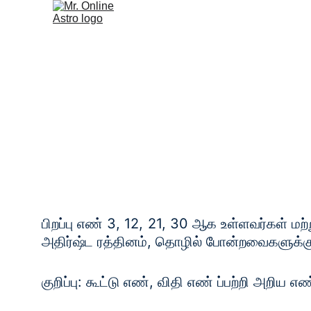
சேவைகள்
ராசி பலன்
எண் க
பிறப்பு எண் 3, 12, 21, 30 ஆக உள்ளவர்கள் மற்
அதிர்ஷ்ட ரத்தினம், தொழில் போன்றவைகளுக்க
குறிப்பு: கூட்டு எண், விதி எண் ப்பற்றி அறிய எண