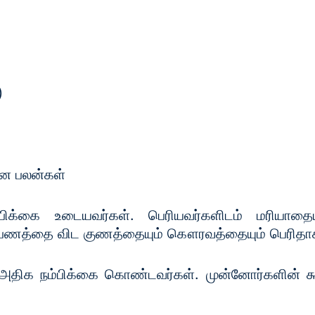
)
ான பலன்கள்
க்கை உடையவர்கள். பெரியவர்களிடம் மரியாதையுட
. பணத்தை விட குணத்தையும் கௌரவத்தையும் பெரிதாக
திக நம்பிக்கை கொண்டவர்கள். முன்னோர்களின் கூற்ற